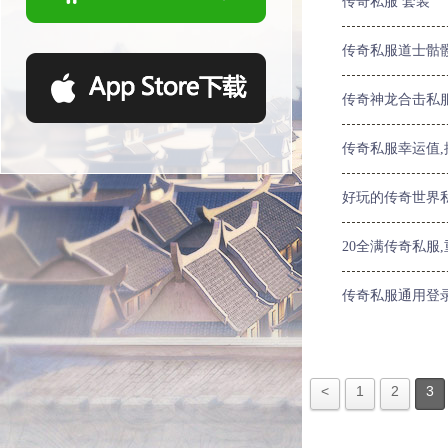
传奇私服 套装
传奇私服道士骷
传奇神龙合击私
传奇私服幸运值
好玩的传奇世界
20全满传奇私服
传奇私服通用登
<
1
2
3