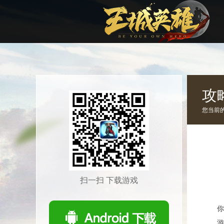
攻
您当前
扫一扫 下载游戏
你
游