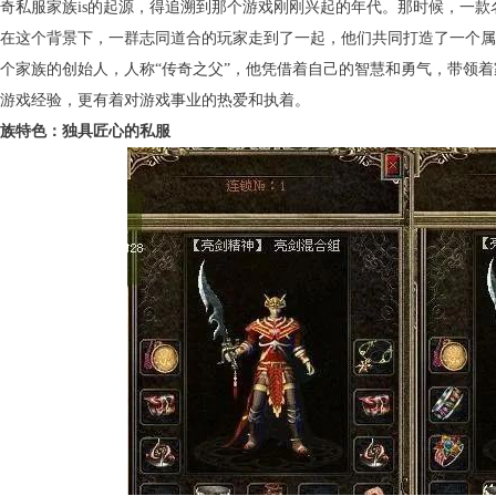
奇私服家族is的起源，得追溯到那个游戏刚刚兴起的年代。那时候，一
在这个背景下，一群志同道合的玩家走到了一起，他们共同打造了一个属
个家族的创始人，人称“传奇之父”，他凭借着自己的智慧和勇气，带领
游戏经验，更有着对游戏事业的热爱和执着。
族特色：独具匠心的私服