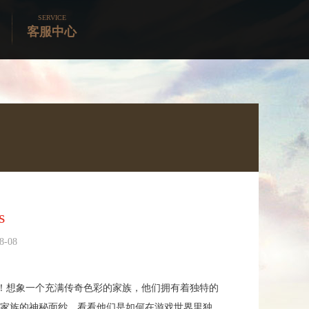
SERVICE
客服中心
s
-08
呢！想象一个充满传奇色彩的家族，他们拥有着独特的
家族的神秘面纱，看看他们是如何在游戏世界里独