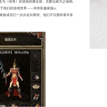
款名为《传奇》的游戏风靡全国，无数玩家为之倾倒。
于他们的游戏世界——传奇私服家族is。
着家族成员们一步步走向辉煌。他们不仅拥有着丰富