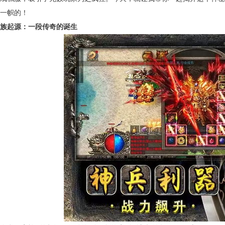
一帜的！
族起源：一段传奇的诞生