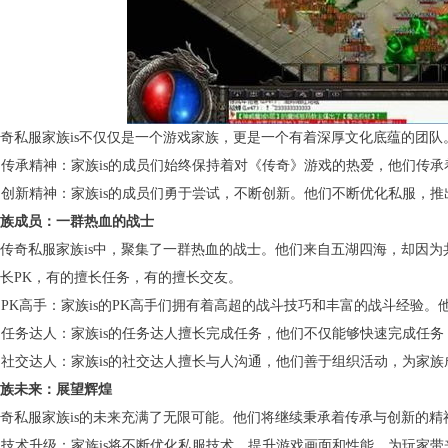
奇私服家族is不仅仅是一个游戏家族，更是一个有着深厚文化底蕴的团
. 传承精神：家族is的成员们始终保持着对《传奇》游戏的热爱，他们传
. 创新精神：家族is的成员们勇于尝试，不断创新。他们不断优化私服，
族成员：一群热血的战士
传奇私服家族is中，聚集了一群热血的战士。他们来自五湖四海，却因
长PK，有的擅长任务，有的擅长交友。
. PK高手：家族is的PK高手们拥有着高超的战斗技巧和丰富的战斗经
. 任务达人：家族is的任务达人擅长完成任务，他们不仅能够快速完成任
. 社交达人：家族is的社交达人擅长与人沟通，他们善于组织活动，为家
族未来：展望辉煌
奇私服家族is的未来充满了无限可能。他们将继续秉承着传承与创新的
. 技术升级：家族is将不断优化私服技术，提升游戏画面和性能，为玩家