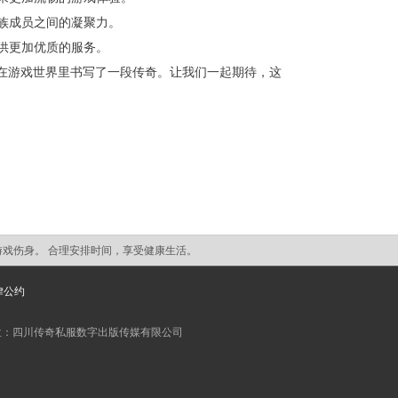
家族成员之间的凝聚力。
提供更加优质的服务。
，在游戏世界里书写了一段传奇。让我们一起期待，这
游戏伤身。 合理安排时间，享受健康生活。
律公约
位：四川传奇私服数字出版传媒有限公司