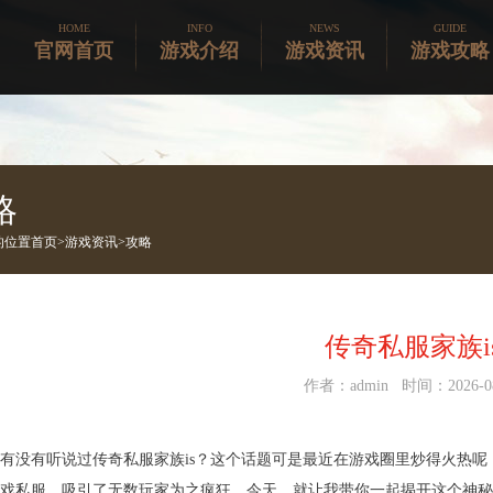
HOME
INFO
NEWS
GUIDE
官网首页
游戏介绍
游戏资讯
游戏攻略
略
的位置
首页>
游戏资讯
>
攻略
传奇私服家族i
作者：admin 时间：2026-08
有没有听说过传奇私服家族is？这个话题可是最近在游戏圈里炒得火热
戏私服，吸引了无数玩家为之疯狂。今天，就让我带你一起揭开这个神秘