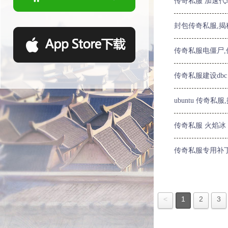
传奇私服 加速代
封包传奇私服,
传奇私服电僵尸
传奇私服建设dbc
ubuntu 传奇
传奇私服 火焰冰
传奇私服专用补
<
1
2
3