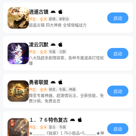
逍遥古镇
启动
开区：全天
剧情，单职业
逍遥古镇 四大神兽 全域增幅战力
凌云沉默
开区：全天
专属
沉默
启动
八大陆超多剧情探索，各种专属道具打怪就
爆
勇者联盟
开区：全天
微变，专属，神器
启动
微变专属神器，超激情玩法，全新技能，免
费沙捐，免费会员
１．７６特色复古
开区：全天
复古
专属
启动
★﹏﹏﹏《独家》1.76小极品+5﹏﹏﹏★神