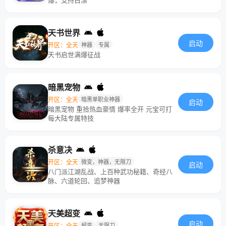
爆，支持白漂
天书世界
启动
开区：全天
神器
专属
天书启世满爆征战
暗黑宠物
开区：全天
暗黑单职业神器
启动
暗黑宠物 重拾热血豪情 爆率全开 元宝可打
每大陆专属特技
杀意决
开区：全天
微变，神器，无限刀
启动
八门派江湖乱战、上百种武功秘籍、奇经八
脉、六道轮回、追梦神器
天美超变
启动
开区：全天
超变
无限刀