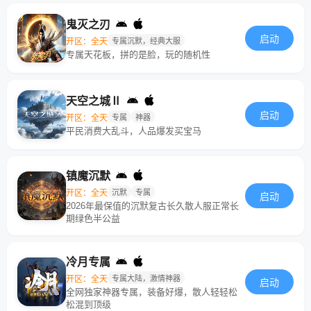
鬼灭之刃
启动
开区：全天
专属沉默，经典大服
专属天花板，拼的是脸，玩的随机性
天空之城Ⅱ
启动
开区：全天
专属
神器
平民消费大乱斗，人品爆发买宝马
镇魔沉默
开区：全天
沉默
专属
启动
2026年最保值的沉默复古长久散人服正常长
期绿色半公益
冷月专属
开区：全天
专属大陆，激情神器
启动
全网独家神器专属，装备好爆，散人轻轻松
松混到顶级