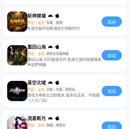
斩神禁墟
启动
开区：全天
专属
剧情
年度巨献开创新潮流引领新时代
重回山海
开区：全天
单职业专属神器
启动
重回山海 2025独家巨作 起源之城开始掉落各
种追梦神器
星空北域
开区：全天
沉默，专属，单职业
启动
游戏为单职业沉默版本,版本玩法多，不枯燥
（六大门派）
流星断月
开区：全天
神器，单职业
启动