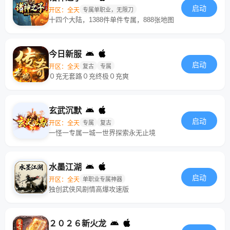
启动
开区：全天
专属单职业，无限刀
十四个大陆，1388件单件专属，888张地图
今日新服
启动
开区：全天
复古
专属
０充无套路０充终极０充爽
玄武沉默
启动
开区：全天
专属
复古
一怪一专属一城一世界探索永无止境
水墨江湖
启动
开区：全天
单职业专属神器
独创武侠风剧情高爆攻速版
２０２６新火龙