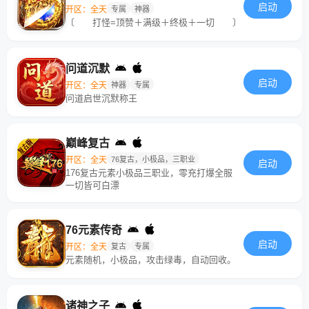
启动
开区：全天
专属
神器
〔 打怪=顶赞＋满级＋终极＋一切 〕
问道沉默
启动
开区：全天
神器
专属
问道启世沉默称王
巅峰复古
开区：全天
76复古，小极品，三职业
启动
176复古元素小极品三职业，零充打爆全服
一切皆可白漂
76元素传奇
启动
开区：全天
复古
专属
元素随机，小极品，攻击绿毒，自动回收。
诸神之子