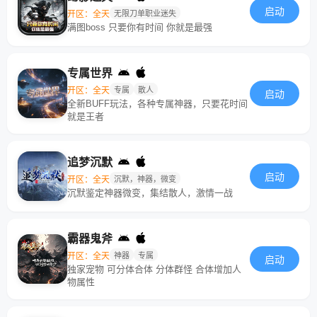
启动
开区：全天
无限刀单职业迷失
满图boss 只要你有时间 你就是最强
专属世界
开区：全天
专属
散人
启动
全新BUFF玩法，各种专属神器，只要花时间
就是王者
追梦沉默
启动
开区：全天
沉默，神器，微变
沉默鉴定神器微变，集结散人，激情一战
霸器鬼斧
开区：全天
神器
专属
启动
独家宠物 可分体合体 分体群怪 合体增加人
物属性