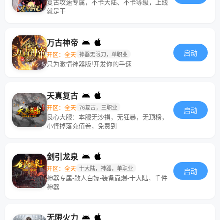
复古攻速专属，不卡大陆、不卡等级，上线
就是干
万古神帝
启动
开区：全天
神器无限刀，单职业
只为激情神器版!开发你的手速
天真复古
开区：全天
76复古，三职业
启动
良心大服：本服无沙捐，无狂暴，无顶榜，
小怪掉落充值卷，免费到
剑引龙泉
开区：全天
十大陆，神器，单职业
启动
神器专属-散人白嫖-装备靠爆-十大陆，千件
神器
无限火力