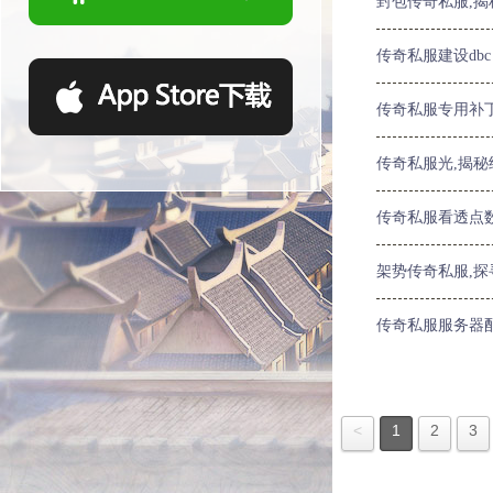
封包传奇私服,
传奇私服建设dbc
传奇私服专用补
传奇私服光,揭
传奇私服看透点
架势传奇私服,
传奇私服服务器
<
1
2
3