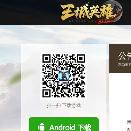
公
您当前
扫一扫 下载游戏
亲
私