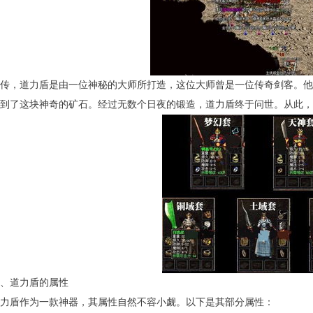
传，道力盾是由一位神秘的大师所打造，这位大师曾是一位传奇剑客。他
到了这块神奇的矿石。经过无数个日夜的锻造，道力盾终于问世。从此，
、道力盾的属性
力盾作为一款神器，其属性自然不容小觑。以下是其部分属性：