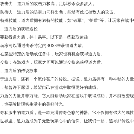
. 攻击力：道力盾的攻击力极高，足以秒杀众多敌人。
. 防御力：道力盾的防御力同样出色，能够有效抵挡敌人的攻击。
. 特殊技能：道力盾拥有独特的技能，如“破军”、“护盾”等，让玩家在战
、道力盾的获取途径
要获得道力盾，并非易事。以下是一些获取途径：
. 玩家可以通过击杀特定的BOSS来获得道力盾。
. 在某些特定的活动或任务中，玩家也有机会获得道力盾。
. 交换：在游戏内，玩家之间可以通过交换来获得道力盾。
、道力盾的传说故事
于道力盾，还有一个流传甚广的传说。据说，道力盾拥有一种神秘的力量
，都曾许下愿望，希望自己在游戏中取得更好的成绩。
力盾的力量并非万能。它只能帮助玩家在游戏中取得成功，并不能改变现
，也要珍惜现实生活中的美好时光。
奇私服中的道力盾，是一款充满传奇色彩的神器。它不仅拥有强大的属性
世界里，道力盾成为了无数玩家心中的信仰。让我们一起，追寻那传说中