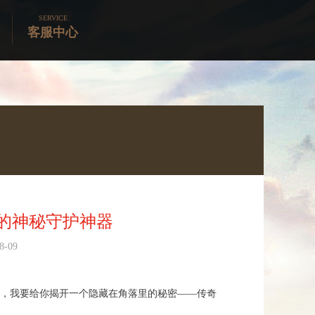
SERVICE
客服中心
中的神秘守护神器
-09
，我要给你揭开一个隐藏在角落里的秘密——传奇