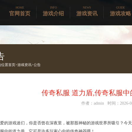
HOME
INFO
NEWS
GUIDE
官网首页
游戏介绍
游戏资讯
游戏攻略
告
的位置
首页>
游戏资讯
>
公告
传奇私服 道力盾,传奇私服
作者：admin 时间：2026-08
爱的游戏迷们，你是否曾在深夜里，被那股神秘的游戏世界所吸引？今天
服中的道力盾，它可是许多玩家心中的传奇神器哦！