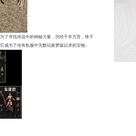
为了寻找传说中的神秘力量，历经千辛万苦，终于
它成为了传奇私服中无数玩家梦寐以求的宝物。