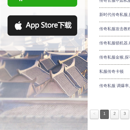
传奇官服不如私
新时代传奇私服
传奇私服攻击教
传奇私服锁机器
传奇私服金猴,
私服传奇卡顿
传奇私服 调爆率
<
1
2
3