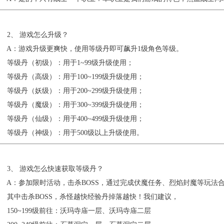
2、 游戏怎么升级？
A：游戏升级更爽快，使用等级丹即可飙升1级角色等级。
等级丹（初级）：用于1~99级升级使用；
级丹（高级）：用于100~199级升级使用；
级丹（妖级）：用于200~299级升级使用；
级丹（魔级）：用于300~399级升级使用；
级丹（仙级）：用于400~499级升级使用；
等级丹（神级）：用于500级以上升级使用。
3、 游戏怎么快速获取等级丹？
A：参加限时活动，击杀BOSS，通过完成伏魔任务、烈焰封魔等玩法
其中击杀BOSS，杀怪越快经验丹掉落越快！我们建议，
50~199级前往：沃玛寺庙一层、沃玛寺庙二层