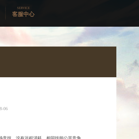
SERVICE
客服中心
-06
场竞技，没有远程消耗，相同技能公平竞争。