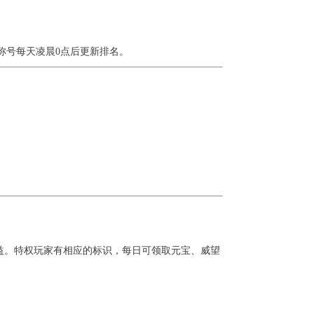
号每天凌晨0点后更新排名。
。
应权益。特权玩家有相应的标识，每日可领取元宝、威望