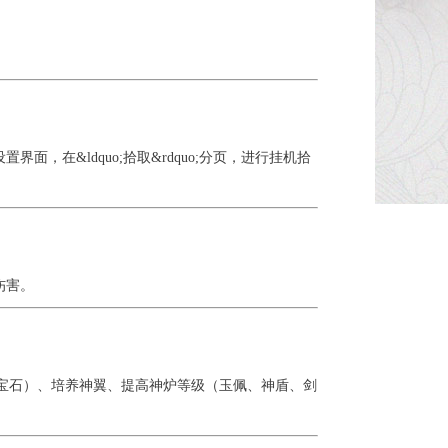
界面，在&ldquo;拾取&rdquo;分页，进行挂机拾
伤害。
石）、培养神翼、提高神炉等级（玉佩、神盾、剑