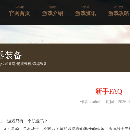
HOME
INFO
NEWS
GUIDE
官网首页
游戏介绍
游戏资讯
游戏攻略
器装备
的位置
首页>
游戏资料
>
武器装备
新手FAQ
作者：admin 时间：2026-08
、 游戏只有一个职业吗？
A：是的，只有战士一个职业！单职业是我们游戏的特色，热血战士同