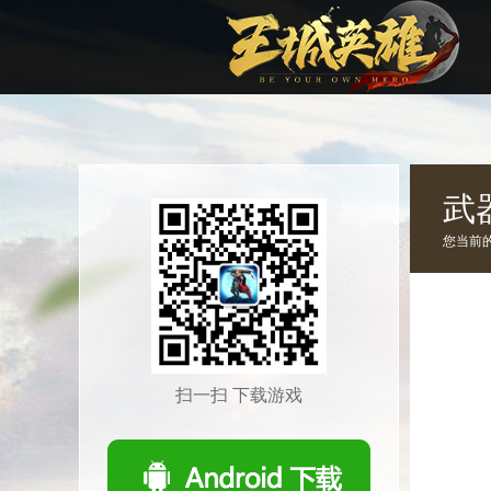
武
您当前
扫一扫 下载游戏
1