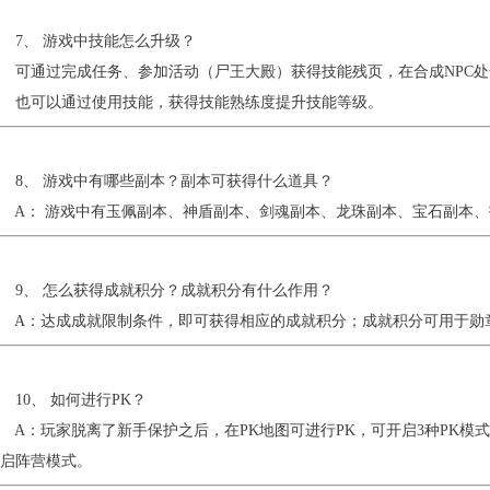
7、 游戏中技能怎么升级？
可通过完成任务、参加活动（尸王大殿）获得技能残页，在合成NPC处
也可以通过使用技能，获得技能熟练度提升技能等级。
8、 游戏中有哪些副本？副本可获得什么道具？
A： 游戏中有玉佩副本、神盾副本、剑魂副本、龙珠副本、宝石副本、
9、 怎么获得成就积分？成就积分有什么作用？
A：达成成就限制条件，即可获得相应的成就积分；成就积分可用于勋
0、 如何进行PK？
：玩家脱离了新手保护之后，在PK地图可进行PK，可开启3种PK模
启阵营模式。