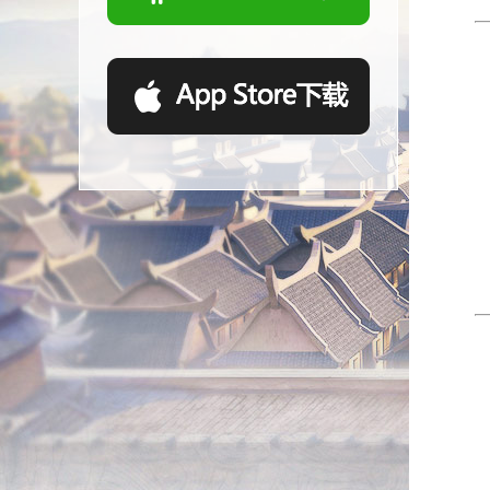
等
等
等
等
1