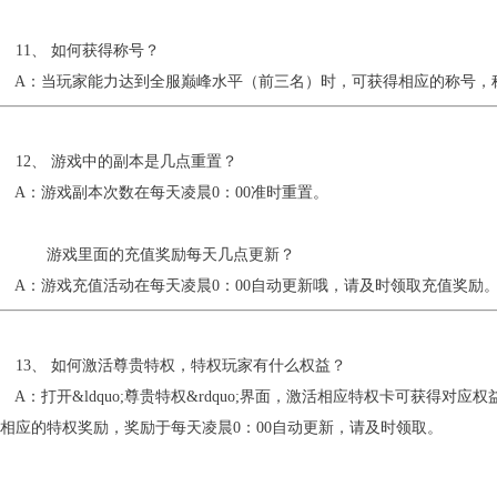
11、 如何获得称号？
A：当玩家能力达到全服巅峰水平（前三名）时，可获得相应的称号，称
12、 游戏中的副本是几点重置？
A：游戏副本次数在每天凌晨0：00准时重置。
游戏里面的充值奖励每天几点更新？
A：游戏充值活动在每天凌晨0：00自动更新哦，请及时领取充值奖励
13、 如何激活尊贵特权，特权玩家有什么权益？
：打开&ldquo;尊贵特权&rdquo;界面，激活相应特权卡可获得对
相应的特权奖励，奖励于每天凌晨0：00自动更新，请及时领取。