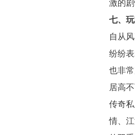
激的剧
七、玩
自从风
纷纷表
也非常
居高不
传奇私
情、江