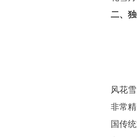
二、独
风花雪
非常精
国传统