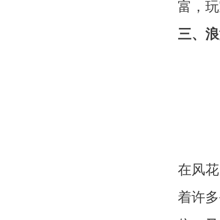
富，玩
三、浪
在风花
着许多